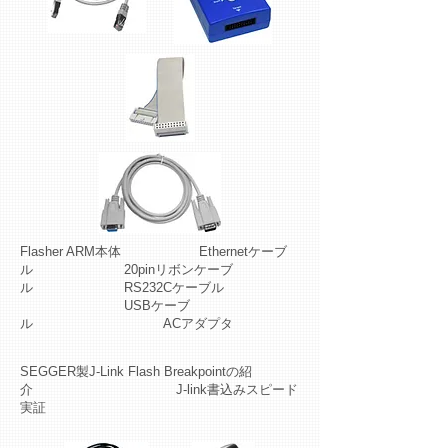
Flasher ARM本体 Ethernetケーブ
ル 20pinリボンケーブ
ル RS232Cケーブル
USBケーブ
ル ACアダプタ
SEGGER製J-Link Flash Breakpointの紹
介 J-link書込みスピード
実証