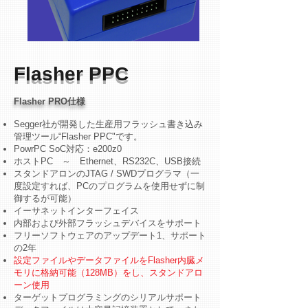
Flasher PPC
Flasher PRO仕様
Segger社が開発した生産用フラッシュ書き込み
管理ツール“Flasher PPC"です。
PowrPC SoC対応：e200z0
ホストPC ～ Ethernet、RS232C、USB接続
スタンドアロンのJTAG / SWDプログラマ（一
度設定すれば、PCのプログラムを使用せずに制
御するが可能）
イーサネットインターフェイス
内部および外部フラッシュデバイスをサポート
フリーソフトウェアのアップデート1、サポート
の2年
設定ファイルやデータファイルをFlasher内臓メ
モリに格納可能（128MB）をし、スタンドアロ
ーン使用
ターゲットプログラミングのシリアルサポート