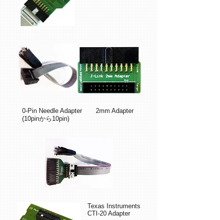
0-Pin Needle Adapter
2mm Adapter
(10pinから10pin)
Texas
Instruments
CTI-20 Adapter