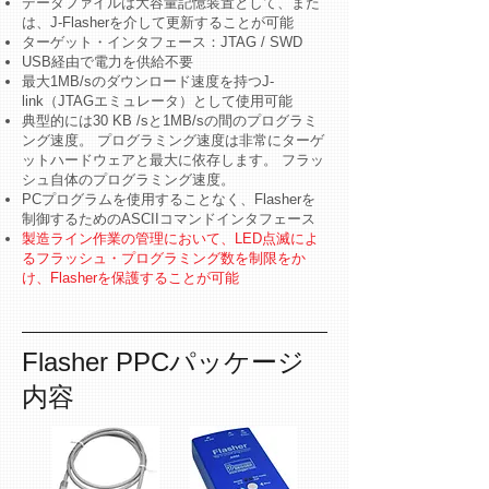
データファイルは大容量記憶装置として、また
は、J-Flasherを介して更新することが可能
ターゲット・インタフェース：JTAG / SWD
USB経由で電力を供給不要
最大1MB/sのダウンロード速度を持つJ-
link（JTAGエミュレータ）として使用可能
典型的には30 KB /sと1MB/sの間のプログラミ
ング速度。 プログラミング速度は非常にターゲ
ットハードウェアと最大に依存します。 フラッ
シュ自体のプログラミング速度。
PCプログラムを使用することなく、Flasherを
制御するためのASCIIコマンドインタフェース
製造ライン作業の管理において、LED点滅によ
るフラッシュ・プログラミング数を制限をか
け、Flasherを保護することが可能
Flasher PPCパッケージ
内容