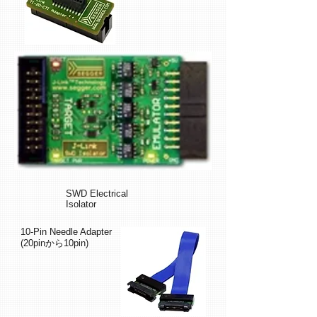
SWD Electrical
Isolator
10-Pin Needle Adapter
(20pinから10pin)