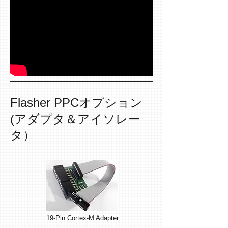
Flasher PPCオプション
(アダプタ＆アイソレー
タ）
19-Pin Cortex-M Adapt
e
r