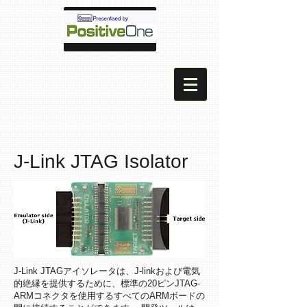
J-Link JTAG Isolator
J-Link JTAGアイソレータは、J-linkおよび電気
的絶縁を提供するために、標準の20ピンJTAG-
ARMコネクタを使用するすべてのARMボードの