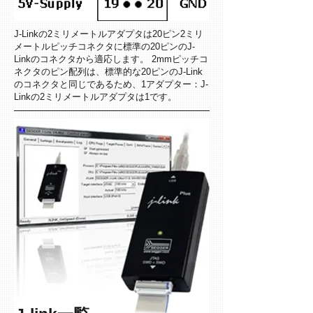
J-Linkの2ミリメートルアダプタは20ピン2ミリ
メートルピッチコネクタに標準の20ピンのJ-
Linkのコネクタから適応します。 2mmピッチコ
ネクタのピン配列は、標準的な20ピンのJ-Link
のコネクタと同じであるため、1アダプター：J-
Linkの2ミリメートルアダプタは1です。