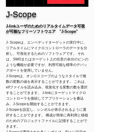
J-Scope
J-linkユーザのためのリアルタイムデータ
可視
が可能な
フリーソフトウエア "J-Scope"
J- Scopeは、エンベデッドターゲットの実行中に、
リアルタイムにマイクロコントローラのデータを分
析し、可視化するためのソフトウェアです。 それ
は、SWOまたはターゲット上の任意の余分のピンの
ような機能が必要ですが、利用可能な標準のデバッ
グポートを使用していません。
J-Scopeは、オシロスコープのようなスタイルで複
数の変数の値を表示することができます。 これは、
elfファイルを読み込み、視覚化する変数の数を選択
することができます。 J-linkにターゲットマイクロ
コントローラを接続してアプリケーションを書込
み、J-Scopeを開始することができます。
J-Scopeを設定し、シンボルが表示されるように選
択することができます。 構成が簡単に再利用と移植
のためのプロジェクトファイルに記憶することがで
きます。