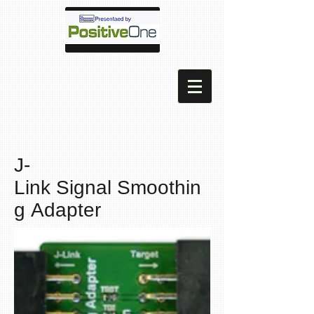
J-
Link Signal Smoothin
g Adapter