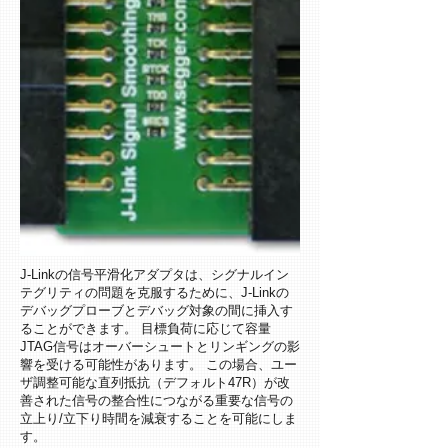
J-Linkの信号平滑化アダプタは、シグナルイン
テグリティの問題を克服するために、J-Linkの
デバッグプローブとデバッグ対象の間に挿入す
ることができます。 目標負荷に応じて容量
JTAG信号はオーバーシュートとリンギングの影
響を受ける可能性があります。 この場合、ユー
ザ調整可能な直列抵抗（デフォルト47R）が改
善された信号の整合性につながる重要な信号の
立上り/立下り時間を減衰することを可能にしま
す。