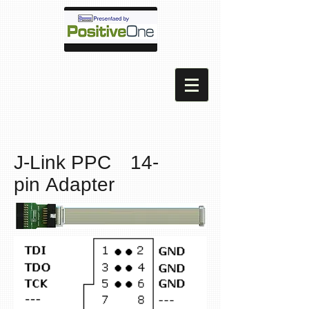
J-Link PPC 14-
pin Adapter