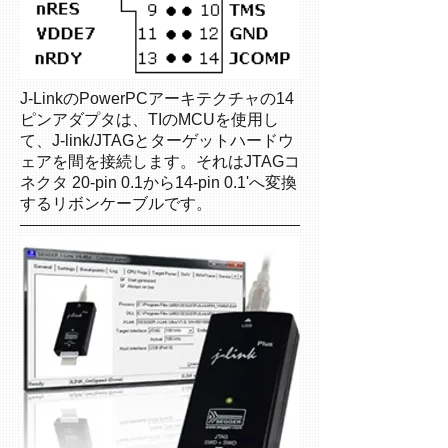
J-LinkのPowerPCアーキテクチャの14
ピンアダプタは、TIのMCUを使用し
て、J-link/JTAGとターゲットハードウ
ェアを間を接続します。それはJTAGコ
ネクタ 20-pin 0.1から14-pin 0.1'へ変換
するリボンケーブルです。